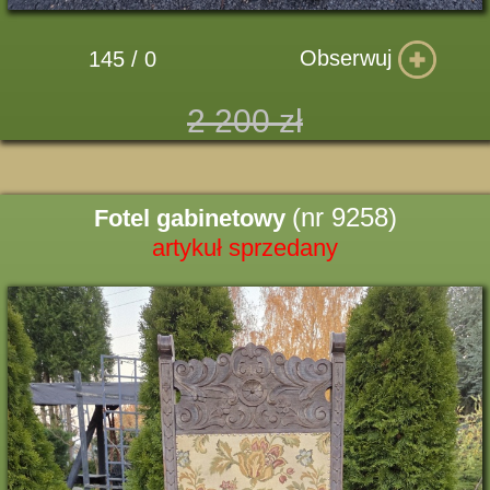
Obserwuj
145 / 0
2 200 zł
(nr 9258)
Fotel gabinetowy
artykuł sprzedany