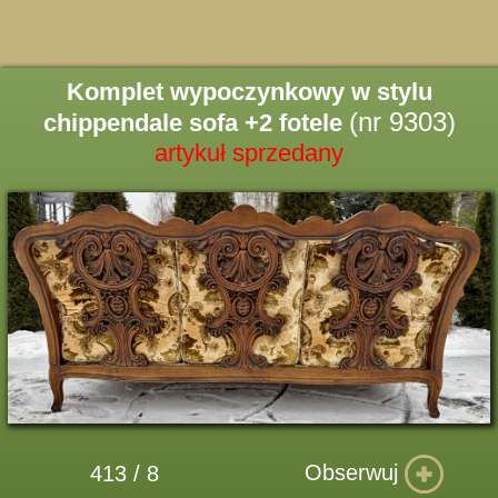
Komplet wypoczynkowy w stylu
(nr 9303)
chippendale sofa +2 fotele
artykuł sprzedany
Obserwuj
413 / 8