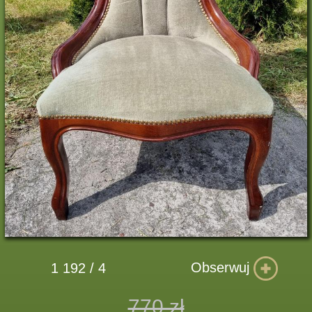
Obserwuj
1 192 / 4
770 zł