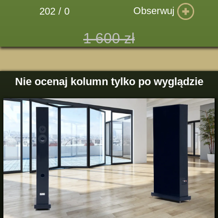
Obserwuj
202 / 0
1 600 zł
Nie ocenaj kolumn tylko po wyglądzie