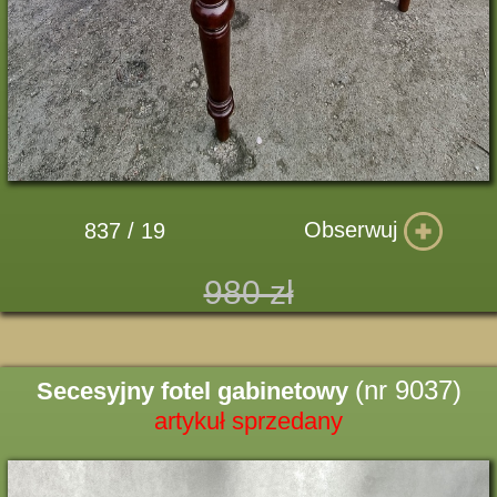
Obserwuj
837 / 19
980 zł
(nr 9037)
Secesyjny fotel gabinetowy
artykuł sprzedany