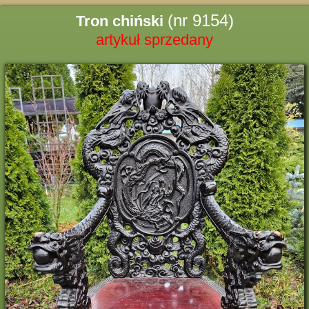
(nr 9154)
Tron chiński
artykuł sprzedany