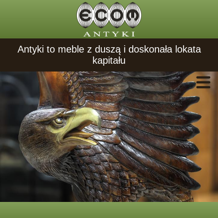
Antyki to meble z duszą i doskonała lokata
kapitału