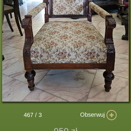
Obserwuj
467 / 3