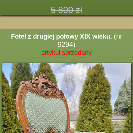
5 800 zł
(nr
Fotel z drugiej połowy XIX wieku.
9294)
artykuł sprzedany