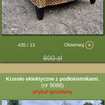
Obserwuj
435 / 13
800 zł
Krzesło eklektyczne z podłokietnikami.
(nr 9088)
artykuł sprzedany