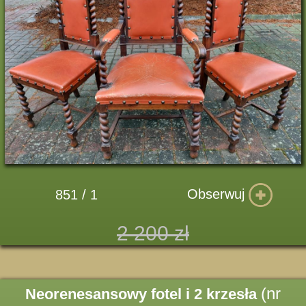
Obserwuj
851 / 1
2 200 zł
(nr
Neorenesansowy fotel i 2 krzesła