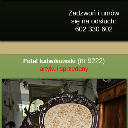
Zadzwoń i umów
się na odsłuch:
602 330 602
(nr 9222)
Fotel ludwikowski
artykuł sprzedany