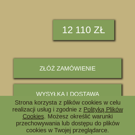
12
110 ZŁ
ZŁÓŻ ZAMÓWIENIE
WYSYŁKA I DOSTAWA
Strona korzysta z plików cookies w celu
realizacji usług i zgodnie z
Polityką Plików
Cookies
. Możesz określić warunki
OBSERWUJ
przechowywania lub dostępu do plików
cookies w Twojej przeglądarce.