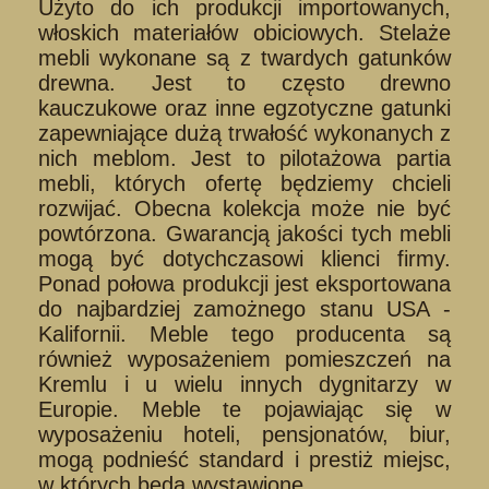
Użyto do ich produkcji importowanych,
włoskich materiałów obiciowych. Stelaże
mebli wykonane są z twardych gatunków
drewna. Jest to często drewno
kauczukowe oraz inne egzotyczne gatunki
zapewniające dużą trwałość wykonanych z
nich meblom. Jest to pilotażowa partia
mebli, których ofertę będziemy chcieli
rozwijać. Obecna kolekcja może nie być
powtórzona. Gwarancją jakości tych mebli
mogą być dotychczasowi klienci firmy.
Ponad połowa produkcji jest eksportowana
do najbardziej zamożnego stanu USA -
Kalifornii. Meble tego producenta są
również wyposażeniem pomieszczeń na
Kremlu i u wielu innych dygnitarzy w
Europie. Meble te pojawiając się w
wyposażeniu hoteli, pensjonatów, biur,
mogą podnieść standard i prestiż miejsc,
w których będą wystawione...