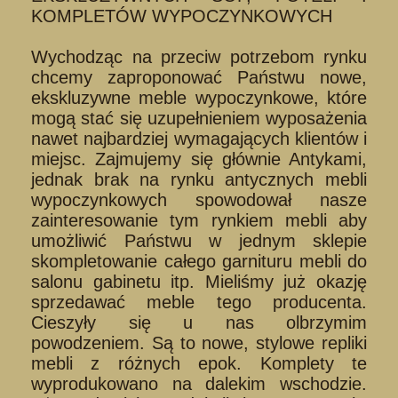
KOMPLETÓW WYPOCZYNKOWYCH
Wychodząc na przeciw potrzebom rynku
chcemy zaproponować Państwu nowe,
ekskluzywne meble wypoczynkowe, które
mogą stać się uzupełnieniem wyposażenia
nawet najbardziej wymagających klientów i
miejsc. Zajmujemy się głównie Antykami,
jednak brak na rynku antycznych mebli
wypoczynkowych spowodował nasze
zainteresowanie tym rynkiem mebli aby
umożliwić Państwu w jednym sklepie
skompletowanie całego garnituru mebli do
salonu gabinetu itp. Mieliśmy już okazję
sprzedawać meble tego producenta.
Cieszyły się u nas olbrzymim
powodzeniem. Są to nowe, stylowe repliki
mebli z różnych epok. Komplety te
wyprodukowano na dalekim wschodzie.