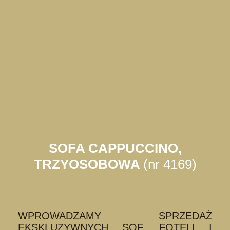
SOFA CAPPUCCINO,
TRZYOSOBOWA
(nr 4169)
WPROWADZAMY SPRZEDAŻ
EKSKLUZYWNYCH SOF, FOTELI I