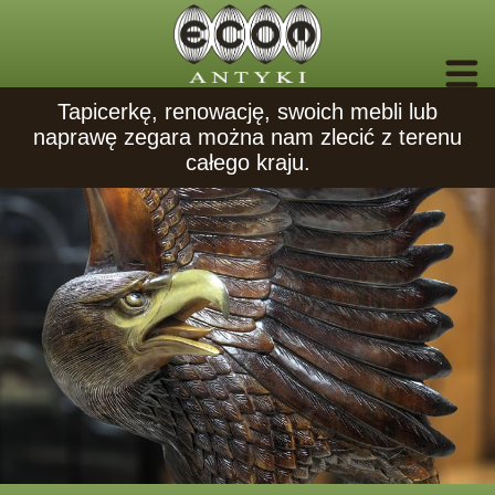
Tapicerkę, renowację, swoich mebli lub
naprawę zegara można nam zlecić z terenu
całego kraju.