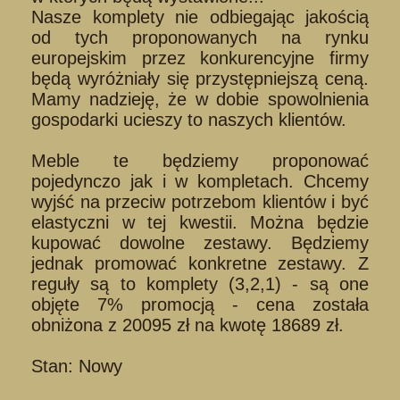
Nasze komplety nie odbiegając jakością
od tych proponowanych na rynku
europejskim przez konkurencyjne firmy
będą wyróżniały się przystępniejszą ceną.
Mamy nadzieję, że w dobie spowolnienia
gospodarki ucieszy to naszych klientów.
Meble te będziemy proponować
pojedynczo jak i w kompletach. Chcemy
wyjść na przeciw potrzebom klientów i być
elastyczni w tej kwestii. Można będzie
kupować dowolne zestawy. Będziemy
jednak promować konkretne zestawy. Z
reguły są to komplety (3,2,1) - są one
objęte 7% promocją - cena została
obniżona z 20095 zł na kwotę 18689 zł.
Stan: Nowy