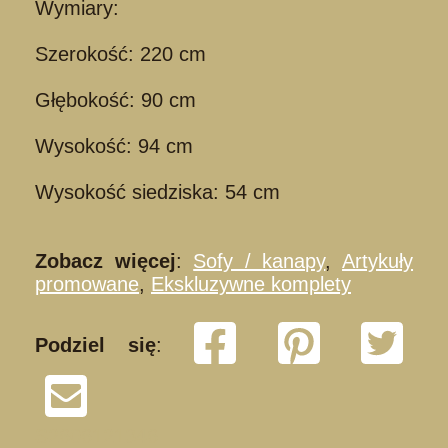
Wymiary:
Szerokość: 220 cm
Głębokość: 90 cm
Wysokość: 94 cm
Wysokość siedziska: 54 cm
Zobacz więcej
:
Sofy / kanapy
,
Artykuły
promowane
,
Ekskluzywne komplety
Podziel się
:
S2606121346