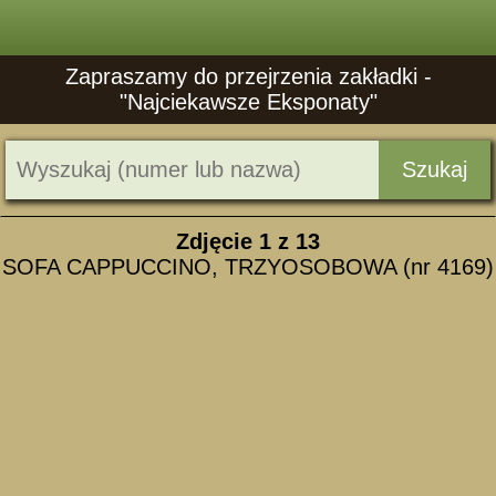
Zapraszamy do przejrzenia zakładki -
"Najciekawsze Eksponaty"
Szukaj
Zdjęcie
1
z 13
SOFA CAPPUCCINO, TRZYOSOBOWA (nr 4169)