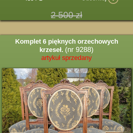
2 500 zł
Komplet 6 pięknych orzechowych
(nr 9288)
krzeseł.
artykuł sprzedany