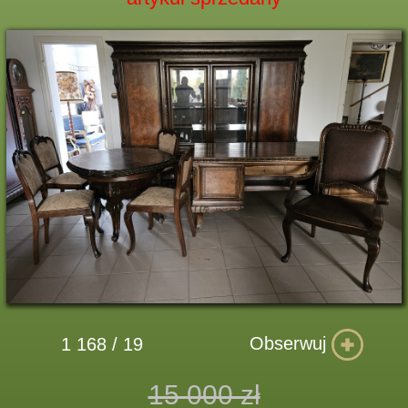
Obserwuj
1 168 / 19
15 000 zł