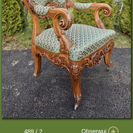
Obserwuj
489 / 2