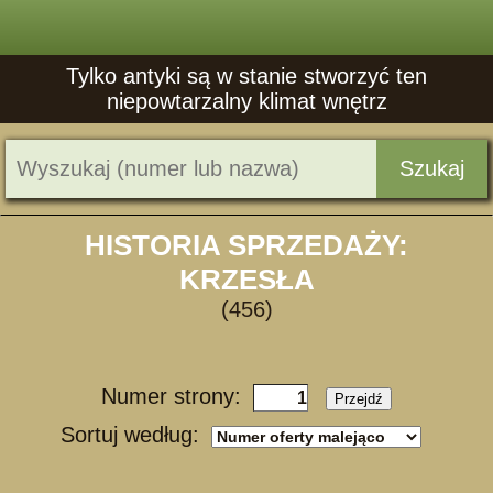
Tylko antyki są w stanie stworzyć ten
niepowtarzalny klimat wnętrz
Szukaj
HISTORIA SPRZEDAŻY:
KRZESŁA
(456)
Numer strony:
Przejdź
Sortuj według: