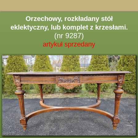
Orzechowy, rozkładany stół
eklektyczny, lub komplet z krzesłami.
(nr 9287)
artykuł sprzedany