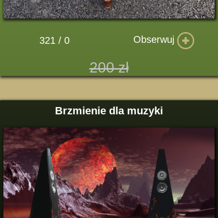
Obserwuj
321 / 0
200 zł
Brzmienie dla muzyki