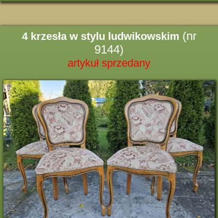
(nr
4 krzesła w stylu ludwikowskim
9144)
artykuł sprzedany