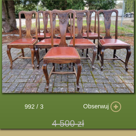
Obserwuj
992 / 3
4 500 zł