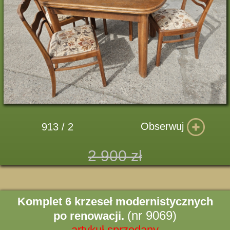
Obserwuj
913 / 2
2 900 zł
Komplet 6 krzeseł modernistycznych
(nr 9069)
po renowacji.
artykuł sprzedany