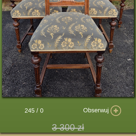
Obserwuj
245 / 0
3 300 zł