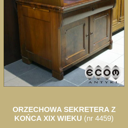
ORZECHOWA SEKRETERA Z
KOŃCA XIX WIEKU
(nr 4459)