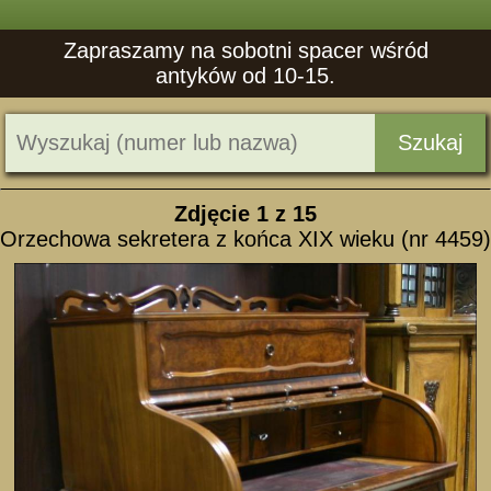
Zapraszamy na sobotni spacer wśród
antyków od 10-15.
Szukaj
Zdjęcie
1
z 15
Orzechowa sekretera z końca XIX wieku (nr 4459)