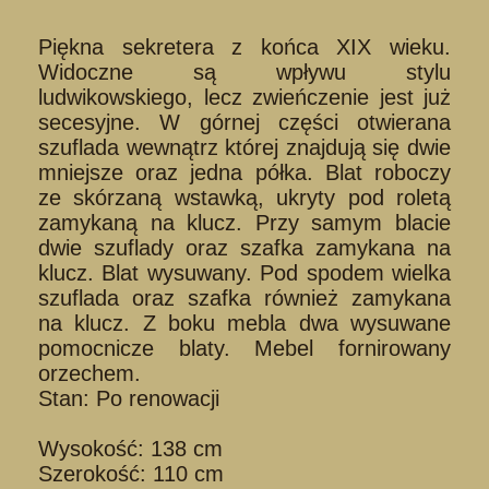
Piękna sekretera z końca XIX wieku.
Widoczne są wpływu stylu
ludwikowskiego, lecz zwieńczenie jest już
secesyjne. W górnej części otwierana
szuflada wewnątrz której znajdują się dwie
mniejsze oraz jedna półka. Blat roboczy
ze skórzaną wstawką, ukryty pod roletą
zamykaną na klucz. Przy samym blacie
dwie szuflady oraz szafka zamykana na
klucz. Blat wysuwany. Pod spodem wielka
szuflada oraz szafka również zamykana
na klucz. Z boku mebla dwa wysuwane
pomocnicze blaty. Mebel fornirowany
orzechem.
Stan: Po renowacji
Wysokość: 138 cm
Szerokość: 110 cm