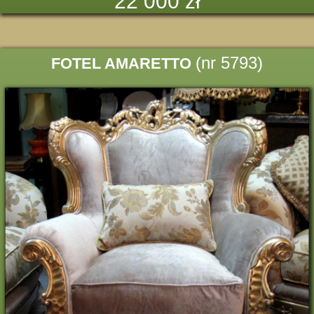
22 000 zł
(nr 5793)
FOTEL AMARETTO