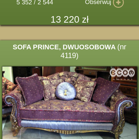
Obserwuj
5 352 / 2 544
13 220 zł
(nr
SOFA PRINCE, DWUOSOBOWA
4119)