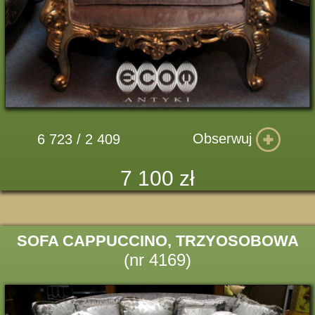
Obserwuj
6 723 / 2 409
7 100 zł
SOFA CAPPUCCINO, TRZYOSOBOWA
(nr 4169)