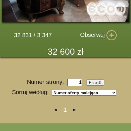
Obserwuj
32 831 / 3 347
32 600 zł
Numer strony:
Przejdź
Sortuj według:
«
1
»