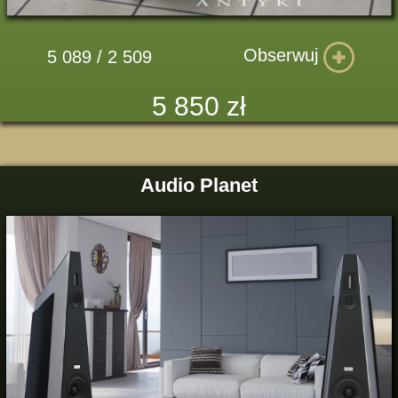
Obserwuj
5 089 / 2 509
5 850 zł
Audio Planet