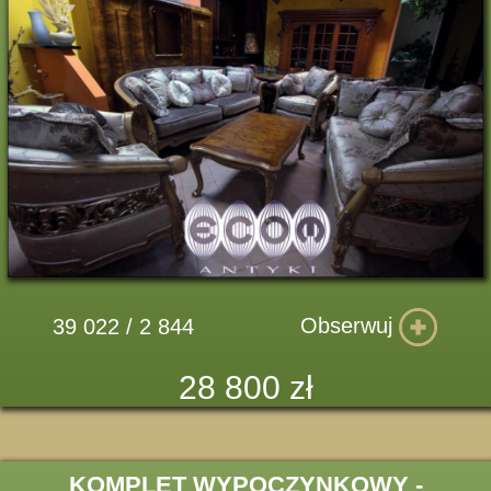
Obserwuj
39 022 / 2 844
28 800 zł
KOMPLET WYPOCZYNKOWY -