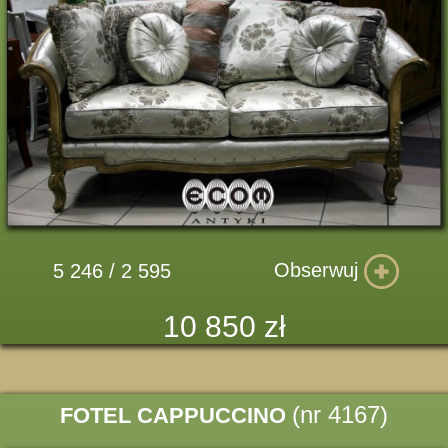
Obserwuj
5 246 / 2 595
10 850 zł
(nr 4167)
FOTEL CAPPUCCINO