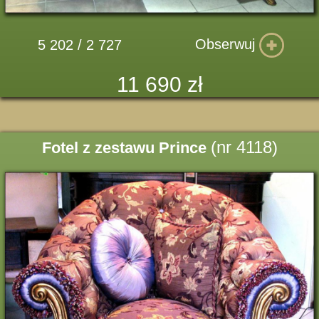
Obserwuj
5 202 / 2 727
11 690 zł
(nr 4118)
Fotel z zestawu Prince