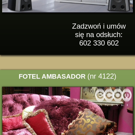
Zadzwoń i umów
się na odsłuch:
602 330 602
(nr 4122)
FOTEL AMBASADOR