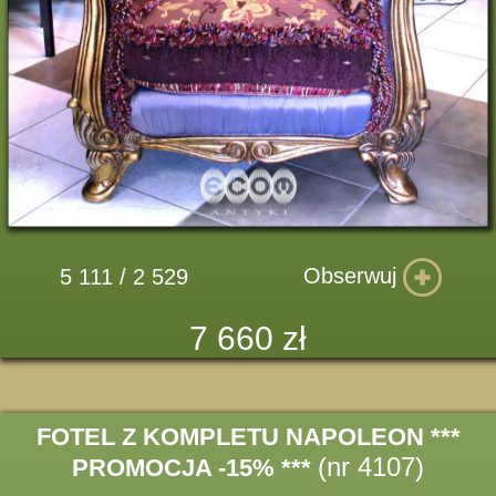
Obserwuj
5 111 / 2 529
7 660 zł
FOTEL Z KOMPLETU NAPOLEON ***
(nr 4107)
PROMOCJA -15% ***