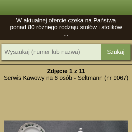
W aktualnej ofercie czeka na Państwa
ponad 80 różnego rodzaju stołów i stolików
...
Szukaj
Zdjęcie
1
z 11
Serwis Kawowy na 6 osób - Seltmann (nr 9067)