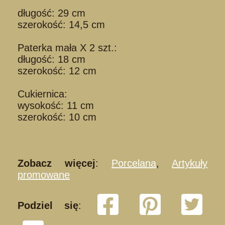
długość: 29 cm
szerokość: 14,5 cm
Paterka mała X 2 szt.:
długość: 18 cm
szerokość: 12 cm
Cukiernica:
wysokość: 11 cm
szerokość: 10 cm
Zobacz więcej
:
Porcelana
,
Artykuły
promowane
Podziel się
: