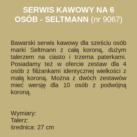
SERWIS KAWOWY NA 6
OSÓB - SELTMANN
(nr 9067)
Bawarski serwis kawowy dla sześciu osób
marki Seltmann z całą koroną, dużym
talerzem na ciasto i trzema paterkami.
Posiadamy też w ofercie zestaw dla 4
osób z filiżankami identycznej wielkości z
małą koroną. Można z dwóch zestawów
mieć wersję dla 10 osób z podwójną
koroną.
Wymiary:
Talerz:
średnica: 27 cm