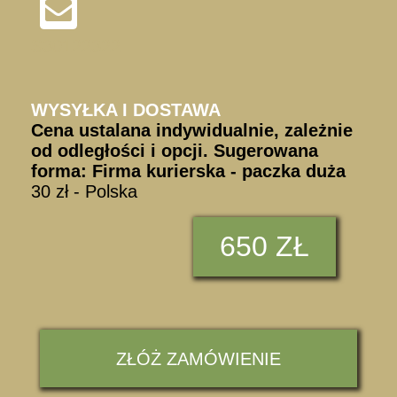
S30122322
WYSYŁKA I DOSTAWA
Cena ustalana indywidualnie, zależnie
od odległości i opcji. Sugerowana
forma: Firma kurierska - paczka duża
30 zł - Polska
650 ZŁ
ZŁÓŻ ZAMÓWIENIE