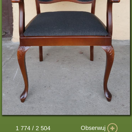
Obserwuj
1 774 / 2 504