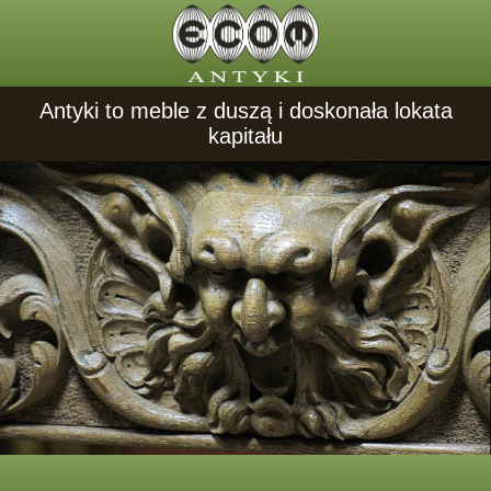
Antyki to meble z duszą i doskonała lokata
kapitału