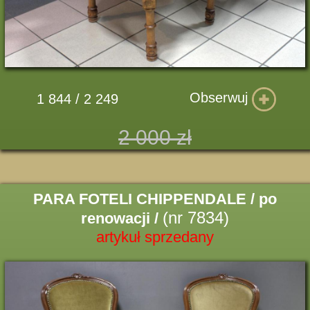
Obserwuj
1 844 / 2 249
2 000 zł
PARA FOTELI CHIPPENDALE / po
(nr 7834)
renowacji /
artykuł sprzedany