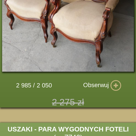
Obserwuj
2 985 / 2 050
2 275 zł
USZAKI - PARA WYGODNYCH FOTELI