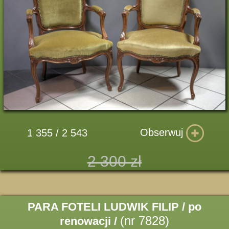
Obserwuj
1 355 / 2 543
2 300 zł
PARA FOTELI LUDWIK FILIP / po
(nr 7828)
renowacji /