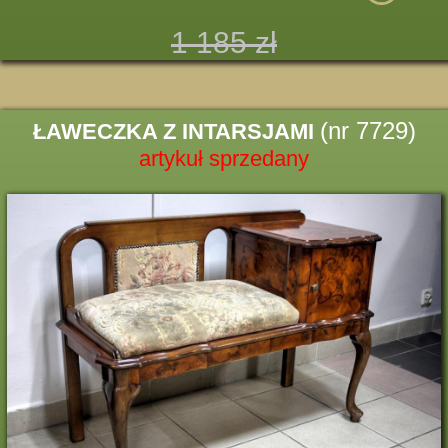
1 185 zł
(nr 7729)
ŁAWECZKA Z INTARSJAMI
artykuł sprzedany