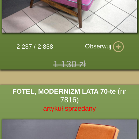
Obserwuj
2 237 / 2 838
1 130 zł
(nr
FOTEL, MODERNIZM LATA 70-te
7816)
artykuł sprzedany