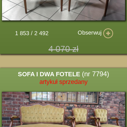
Obserwuj
1 853 / 2 492
4 070 zł
(nr 7794)
SOFA I DWA FOTELE
artykuł sprzedany