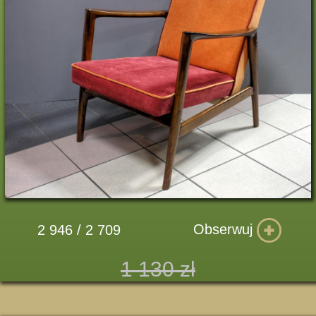
Obserwuj
2 946 / 2 709
1 130 zł