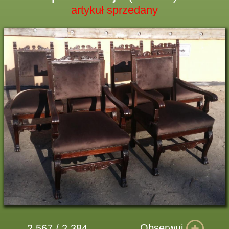
artykuł sprzedany
Obserwuj
2 567 / 2 384