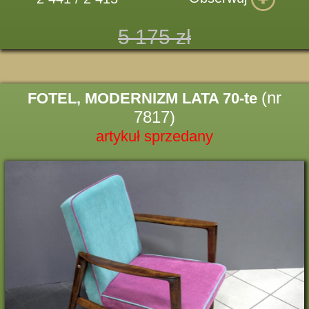
5 175 zł
(nr
FOTEL, MODERNIZM LATA 70-te
7817)
artykuł sprzedany