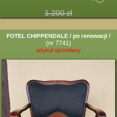
1 200 zł
FOTEL CHIPPENDALE / po renowacji /
(nr 7741)
artykuł sprzedany