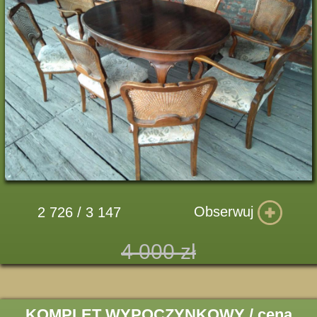
Obserwuj
2 726 / 3 147
4 000 zł
KOMPLET WYPOCZYNKOWY / cena