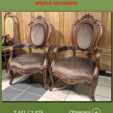
artykuł sprzedany
Obserwuj
2 441 / 2 415