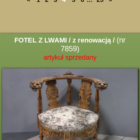
(nr
FOTEL Z LWAMI / z renowacją /
7859)
artykuł sprzedany