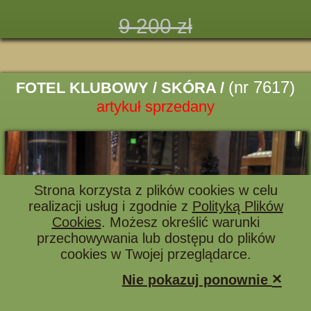
9 200 zł
(nr 7617)
FOTEL KLUBOWY / SKÓRA /
artykuł sprzedany
Strona korzysta z plików cookies w celu
realizacji usług i zgodnie z
Polityką Plików
Cookies
. Możesz określić warunki
przechowywania lub dostępu do plików
cookies w Twojej przeglądarce.
×
Nie pokazuj ponownie