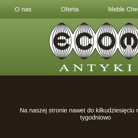
O nas
Oferta
Meble Ches
Na naszej stronie nawet do kilkudziesięciu
tygodniowo