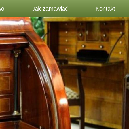
wo
Jak zamawiać
Kontakt