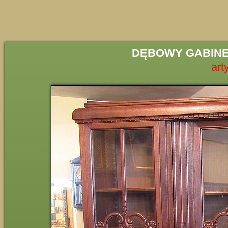
DĘBOWY GABINE
art