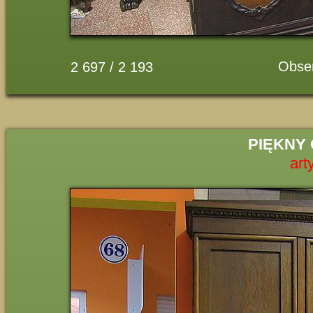
Obse
2 697 / 2 193
PIĘKNY
art