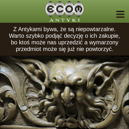
Z Antykami bywa, że są niepowtarzalne.
Warto szybko podjąć decyzję o ich zakupie,
bo ktoś może nas uprzedzić a wymarzony
przedmiot może się już nie powtorzyć.