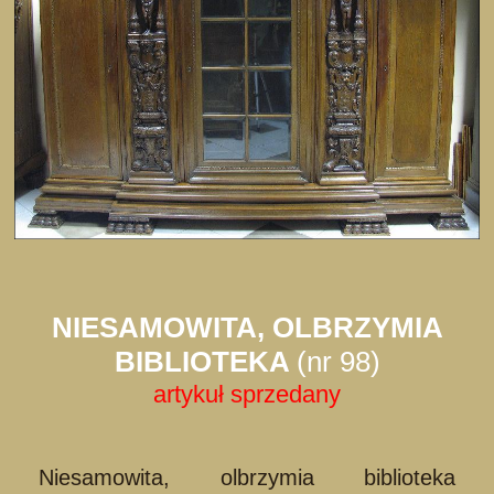
NIESAMOWITA, OLBRZYMIA
BIBLIOTEKA
(nr 98)
artykuł sprzedany
Niesamowita, olbrzymia biblioteka