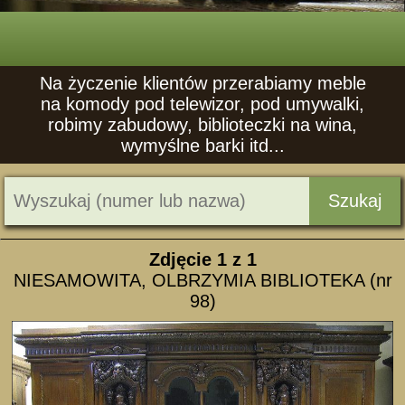
Na życzenie klientów przerabiamy meble
na komody pod telewizor, pod umywalki,
robimy zabudowy, biblioteczki na wina,
wymyślne barki itd...
Szukaj
Zdjęcie
1
z 1
NIESAMOWITA, OLBRZYMIA BIBLIOTEKA (nr
98)