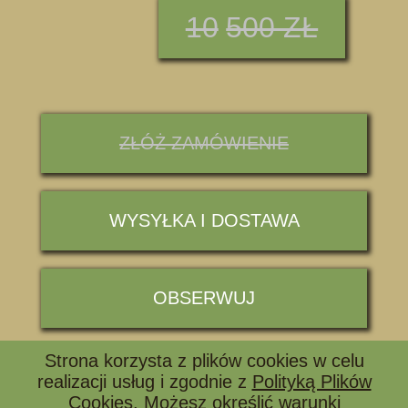
10
500 ZŁ
ZŁÓŻ ZAMÓWIENIE
WYSYŁKA I DOSTAWA
OBSERWUJ
Strona korzysta z plików cookies w celu
📞 ZADZWOŃ I ZAPYTAJ
realizacji usług i zgodnie z
Polityką Plików
Cookies
. Możesz określić warunki