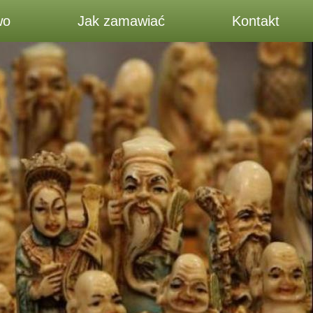
wo
Jak zamawiać
Kontakt