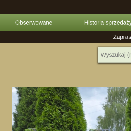
Obserwowane
Historia sprzedaż
Zapras