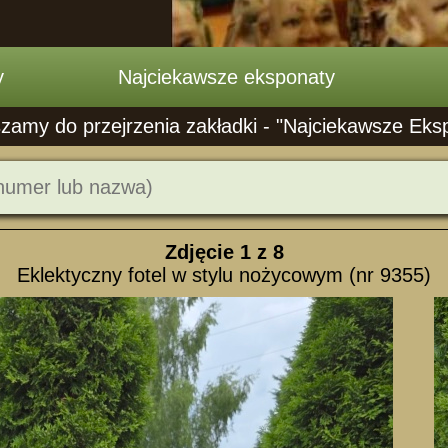
y
Najciekawsze eksponaty
zamy do przejrzenia zakładki - "Najciekawsze Eks
Zdjęcie
1
z 8
Eklektyczny fotel w stylu nożycowym (nr 9355)