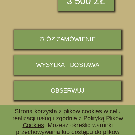
3
500 ZŁ
ZŁÓŻ ZAMÓWIENIE
WYSYŁKA I DOSTAWA
OBSERWUJ
Strona korzysta z plików cookies w celu
📞 ZADZWOŃ I ZAPYTAJ
realizacji usług i zgodnie z
Polityką Plików
Cookies
. Możesz określić warunki
przechowywania lub dostępu do plików