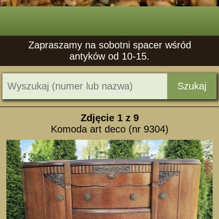
Zapraszamy na sobotni spacer wśród
antyków od 10-15.
Szukaj
Zdjęcie
1
z 9
Komoda art deco (nr 9304)