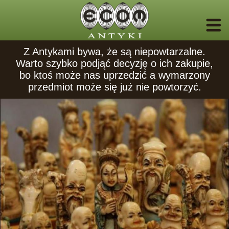
Z Antykami bywa, że są niepowtarzalne.
Warto szybko podjąć decyzję o ich zakupie,
bo ktoś może nas uprzedzić a wymarzony
przedmiot może się już nie powtorzyć.