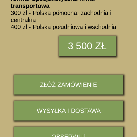
transportowa
300 zł - Polska północna, zachodnia i
centralna
400 zł - Polska południowa i wschodnia
3
500 ZŁ
ZŁÓŻ ZAMÓWIENIE
WYSYŁKA I DOSTAWA
OBSERWUJ