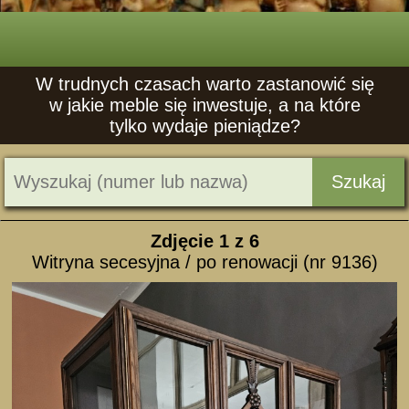
W trudnych czasach warto zastanowić się
w jakie meble się inwestuje, a na które
tylko wydaje pieniądze?
Szukaj
Zdjęcie
1
z 6
Witryna secesyjna / po renowacji (nr 9136)