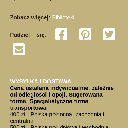
Zobacz więcej
:
Biblioteki
Podziel się
:
S
WYSYŁKA I DOSTAWA
Cena ustalana indywidualnie, zależnie
od odległości i opcji. Sugerowana
forma: Specjalistyczna firma
transportowa
400 zł - Polska północna, zachodnia i
centralna
500 zł - Polska południowa i wschodnia