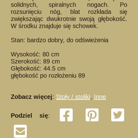
solidnych, spiralnych nogach. Po
rozsunięciu nóg, blat rozkłada się
zwiększając dwukrotnie swoją głębokość.
W środku znajduje się schowek.
Stan: bardzo dobry, do odświeżenia
Wysokość: 80 cm
Szerokość: 89 cm
Głębokość: 44.5 cm
głębokość po rozłożeniu 89
Zobacz więcej
:
Stoły / stoliki
,
Inne
Podziel się
: