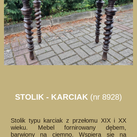
STOLIK - KARCIAK
(nr 8928)
Stolik typu karciak z przełomu XIX i XX
wieku. Mebel fornirowany dębem,
barwiony na ciemno. Wspiera się na