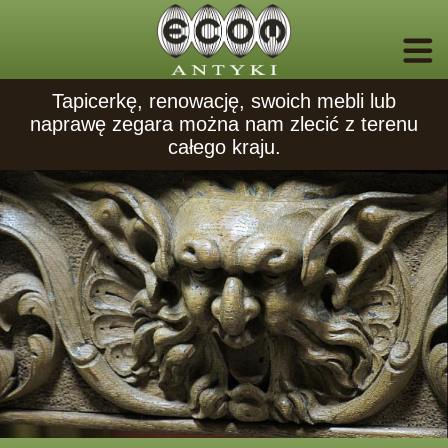
Tapicerkę, renowację, swoich mebli lub
naprawę zegara można nam zlecić z terenu
całego kraju.