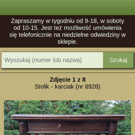
Zapraszamy w tygodniu od 9-18, w soboty
od 10-15. Jest też możliwość umówienia
się telefonicznie na niedzielne odwiedziny w
sklepie.
Szukaj
Zdjęcie
1
z 8
Stolik - karciak (nr 8928)