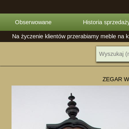
Obserwowane
Historia sprzedaż
Na życzenie klientów przerabiamy meble na ko
ZEGAR W S