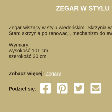
ZEGAR W STYLU W
Zegar wiszący w stylu wiedeńskim. Skrzynia w
Stan: skrzynia po renowacji, mechanizm do e
Wymiary:
wysokość 101 cm
szerokość 30 cm
Zobacz więcej
:
Zegary
Podziel się
:
S060819/