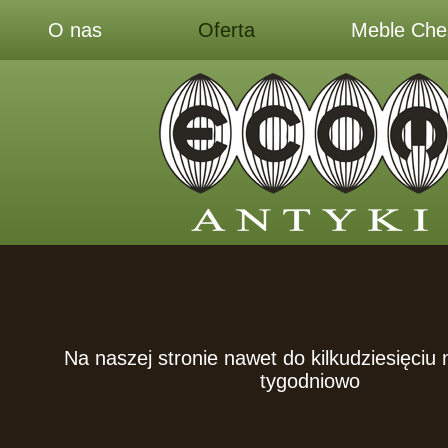
O nas
Oferta
Meble Ches
Na naszej stronie nawet do kilkudziesięciu
tygodniowo