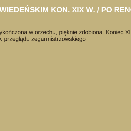
IEDEŃSKIM KON. XIX W. / PO RE
ykończona w orzechu, pięknie zdobiona. Koniec X
w. przeglądu zegarmistrzowskiego