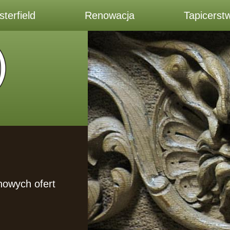
terfield
Renowacja
Tapicerst
 nowych ofert