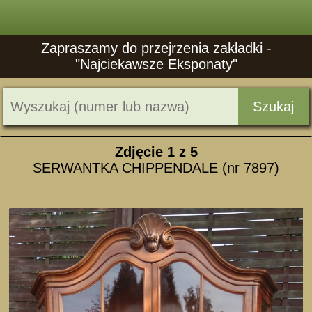
Zapraszamy do przejrzenia zakładki -
"Najciekawsze Eksponaty"
Szukaj
Zdjęcie
1
z 5
SERWANTKA CHIPPENDALE (nr 7897)