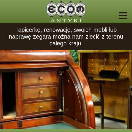
Tapicerkę, renowację, swoich mebli lub
naprawę zegara można nam zlecić z terenu
całego kraju.