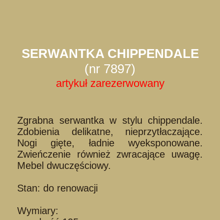
SERWANTKA CHIPPENDALE
(nr 7897)
artykuł zarezerwowany
Zgrabna serwantka w stylu chippendale.
Zdobienia delikatne, nieprzytłaczające.
Nogi gięte, ładnie wyeksponowane.
Zwieńczenie również zwracające uwagę.
Mebel dwuczęściowy.
Stan: do renowacji
Wymiary: