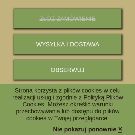
ZŁÓŻ ZAMÓWIENIE
WYSYŁKA I DOSTAWA
OBSERWUJ
Strona korzysta z plików cookies w celu
📞 ZADZWOŃ I ZAPYTAJ
realizacji usług i zgodnie z
Polityką Plików
Cookies
. Możesz określić warunki
przechowywania lub dostępu do plików
cookies w Twojej przeglądarce.
×
Nie pokazuj ponownie