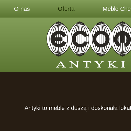
O nas
Oferta
Meble Ches
Antyki to meble z duszą i doskonała lokat