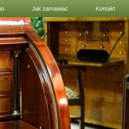
wo
Jak zamawiać
Kontakt