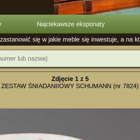
y
Najciekawsze eksponaty
astanowić się w jakie meble się inwestuje, a na kt
Zdjęcie
1
z 5
ZESTAW ŚNIADANIIOWY SCHUMANN (nr 7824)