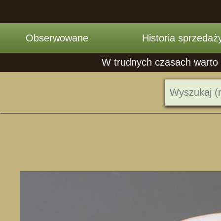
Obserwowane
Historia sprzedaż
W trudnych czasach warto z