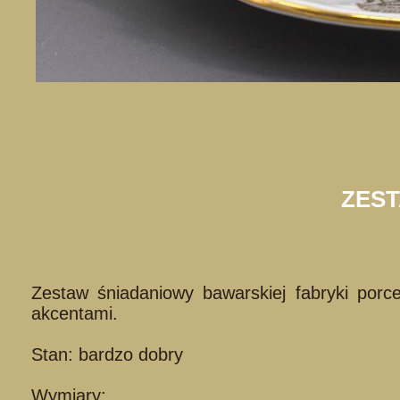
ZES
Zestaw śniadaniowy bawarskiej fabryki por
akcentami.
Stan: bardzo dobry
Wymiary: