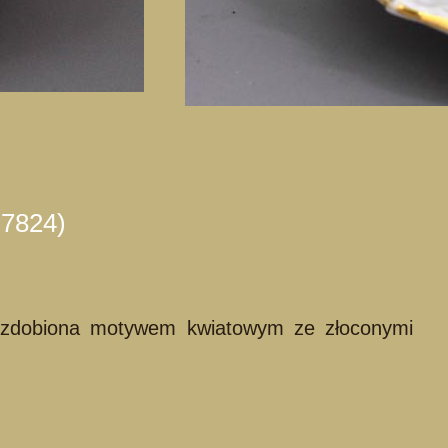
 7824)
o, zdobiona motywem kwiatowym ze złoconymi