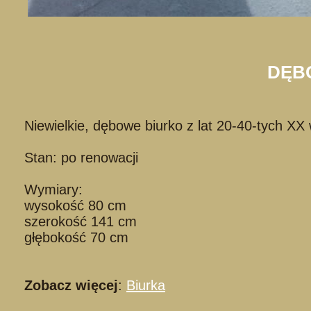
DĘBO
Niewielkie, dębowe biurko z lat 20-40-tych XX
Stan: po renowacji
Wymiary:
wysokość 80 cm
szerokość 141 cm
głębokość 70 cm
Zobacz więcej
:
Biurka