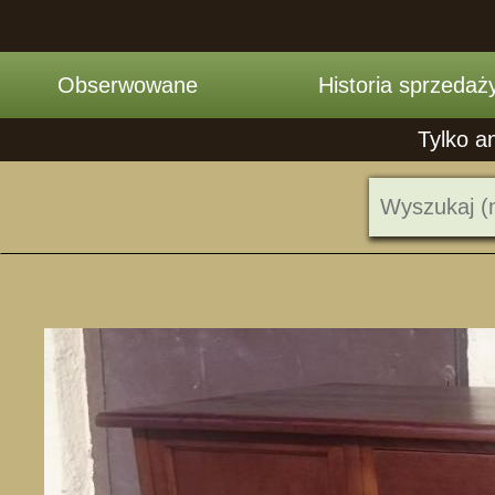
Obserwowane
Historia sprzedaż
Tylko a