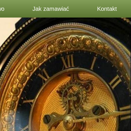
wo
Jak zamawiać
Kontakt