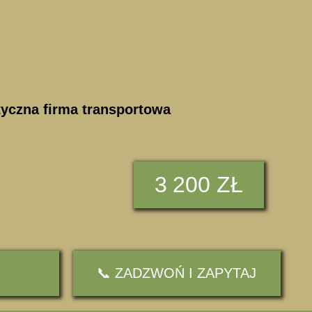
styczna firma transportowa
3
200 ZŁ
📞 ZADZWOŃ I ZAPYTAJ