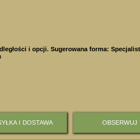
dległości i opcji. Sugerowana forma: Specjali
a
YŁKA I DOSTAWA
OBSERWUJ