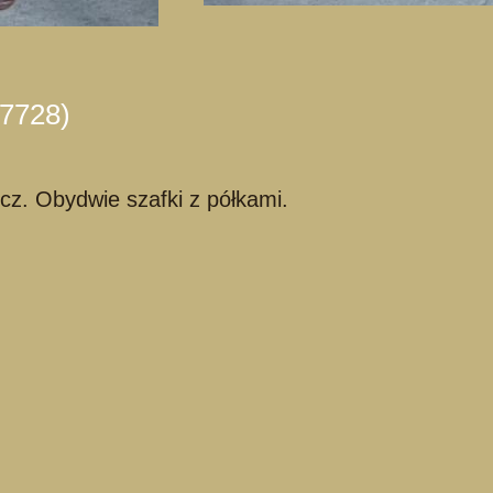
 7728)
cz. Obydwie szafki z półkami.