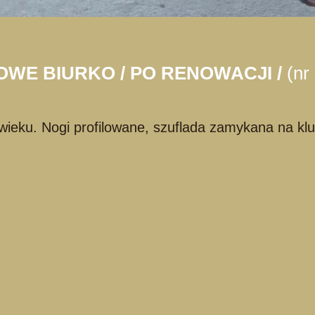
WE BIURKO / PO RENOWACJI /
(nr
 wieku. Nogi profilowane, szuflada zamykana na klu