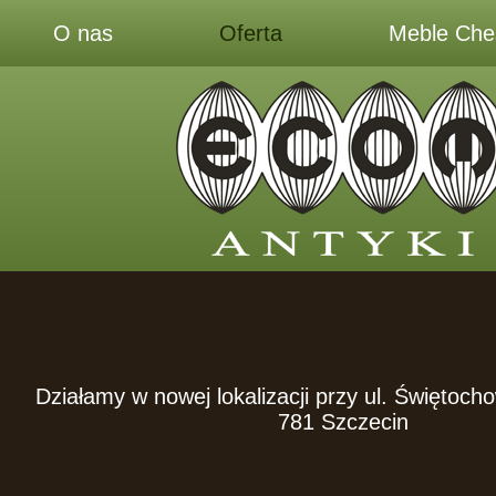
O nas
Oferta
Meble Ches
Działamy w nowej lokalizacji przy ul. Świętoch
781 Szczecin