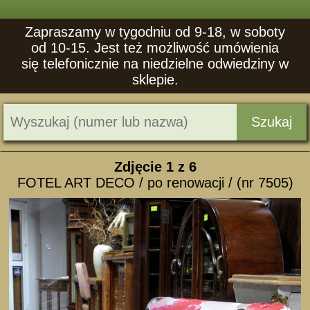
Zapraszamy w tygodniu od 9-18, w soboty
od 10-15. Jest też możliwość umówienia
się telefonicznie na niedzielne odwiedziny w
sklepie.
Szukaj
Zdjęcie
1
z 6
FOTEL ART DECO / po renowacji / (nr 7505)