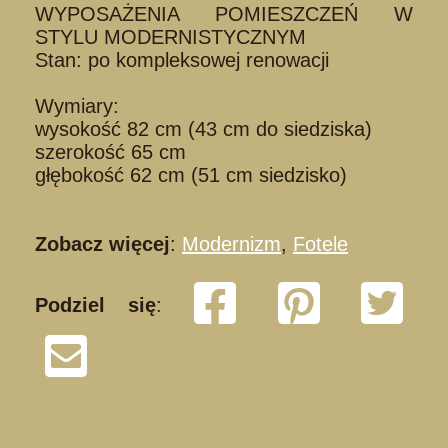
WYPOSAŻENIA POMIESZCZEŃ W
STYLU MODERNISTYCZNYM
Stan: po kompleksowej renowacji
Wymiary:
wysokość 82 cm (43 cm do siedziska)
szerokość 65 cm
głębokość 62 cm (51 cm siedzisko)
Zobacz więcej
:
Modernizm
,
Fotele
Podziel się
:
S200917/_TOM_