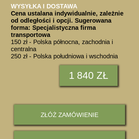
WYSYŁKA I DOSTAWA
Cena ustalana indywidualnie, zależnie
od odległości i opcji. Sugerowana
forma: Specjalistyczna firma
transportowa
150 zł - Polska północna, zachodnia i
centralna
250 zł - Polska południowa i wschodnia
1
840 ZŁ
ZŁÓŻ ZAMÓWIENIE