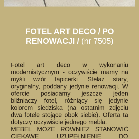
FOTEL ART DECO / PO
RENOWACJI /
(nr 7505)
Fotel art deco w wykonaniu
modernistycznym - oczywiście mamy na
myśli wzór tapicerki. Stelaż stary,
oryginalny, poddany jedynie renowacji. W
ofercie posiadamy jeszcze jeden
bliźniaczy fotel, różniący się jedynie
kolorem siedziska (na ostatnim zdjęciu
dwa fotele stojące obok siebie). Oferta ta
dotyczy oczywiście jednego mebla.
MEBEL MOŻE RÓWNIEŻ STANOWIĆ
CIEKAWE UZUPEŁNIENIE DO