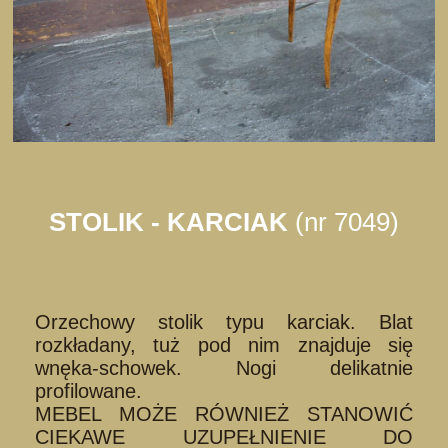
STOLIK - KARCIAK
(nr 7049)
Orzechowy stolik typu karciak. Blat
rozkładany, tuż pod nim znajduje się
wnęka-schowek. Nogi delikatnie
profilowane.
MEBEL MOŻE RÓWNIEŻ STANOWIĆ
CIEKAWE UZUPEŁNIENIE DO