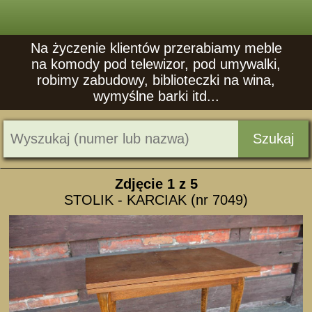
Na życzenie klientów przerabiamy meble
na komody pod telewizor, pod umywalki,
robimy zabudowy, biblioteczki na wina,
wymyślne barki itd...
Szukaj
Zdjęcie
1
z 5
STOLIK - KARCIAK (nr 7049)