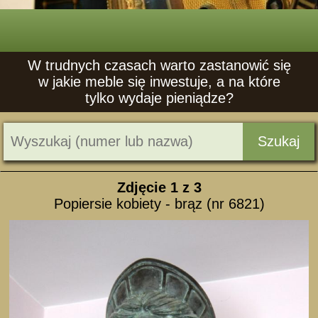
W trudnych czasach warto zastanowić się
w jakie meble się inwestuje, a na które
tylko wydaje pieniądze?
Szukaj
Zdjęcie
1
z 3
Popiersie kobiety - brąz (nr 6821)