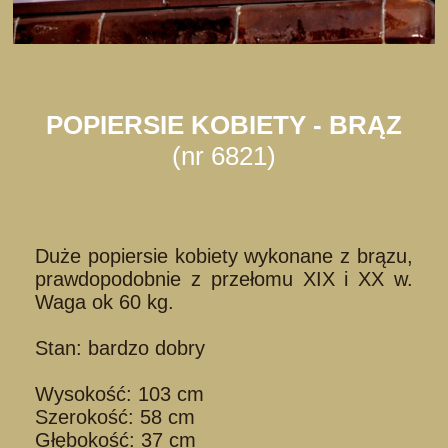
POPIERSIE KOBIETY - BRĄZ
(nr 6821)
Duże popiersie kobiety wykonane z brązu,
prawdopodobnie z przełomu XIX i XX w.
Waga ok 60 kg.
Stan: bardzo dobry
Wysokość: 103 cm
Szerokość: 58 cm
Głębokość: 37 cm