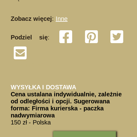
Zobacz więcej
:
Inne
Podziel się
:
K200116/38 06
WYSYŁKA I DOSTAWA
Cena ustalana indywidualnie, zależnie
od odległości i opcji. Sugerowana
forma: Firma kurierska - paczka
nadwymiarowa
150 zł - Polska