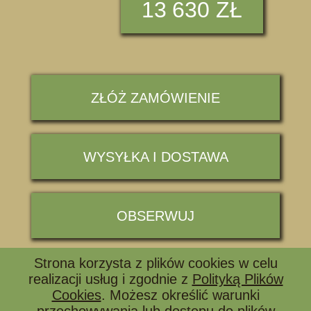
13
630 ZŁ
ZŁÓŻ ZAMÓWIENIE
WYSYŁKA I DOSTAWA
OBSERWUJ
Strona korzysta z plików cookies w celu
📞 ZADZWOŃ I ZAPYTAJ
realizacji usług i zgodnie z
Polityką Plików
Cookies
. Możesz określić warunki
przechowywania lub dostępu do plików