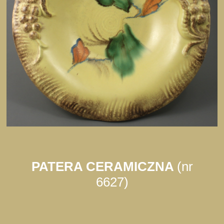
PATERA CERAMICZNA
(nr
6627)