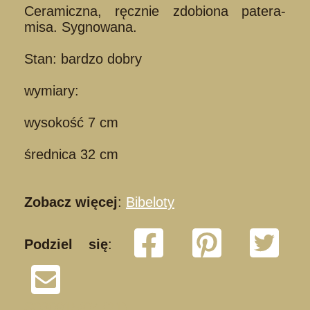
Ceramiczna, ręcznie zdobiona patera-
misa. Sygnowana.
Stan: bardzo dobry
wymiary:
wysokość 7 cm
średnica 32 cm
Zobacz więcej
:
Bibeloty
Podziel się
:
S030915/07 (21)