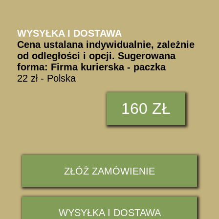
WYSYŁKA I DOSTAWA
Cena ustalana indywidualnie, zależnie
od odległości i opcji. Sugerowana
forma: Firma kurierska - paczka
22 zł - Polska
160 ZŁ
ZŁÓŻ ZAMÓWIENIE
WYSYŁKA I DOSTAWA