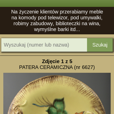
Na życzenie klientów przerabiamy meble
na komody pod telewizor, pod umywalki,
robimy zabudowy, biblioteczki na wina,
wymyślne barki itd...
Szukaj
Zdjęcie
1
z 5
PATERA CERAMICZNA (nr 6627)