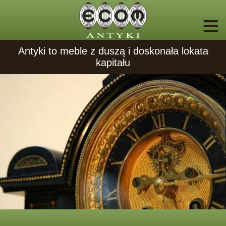
Antyki to meble z duszą i doskonała lokata
kapitału