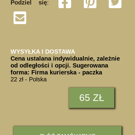
Podziel się
:
K240415044
WYSYŁKA I DOSTAWA
Cena ustalana indywidualnie, zależnie
od odległości i opcji. Sugerowana
forma: Firma kurierska - paczka
22 zł - Polska
65 ZŁ