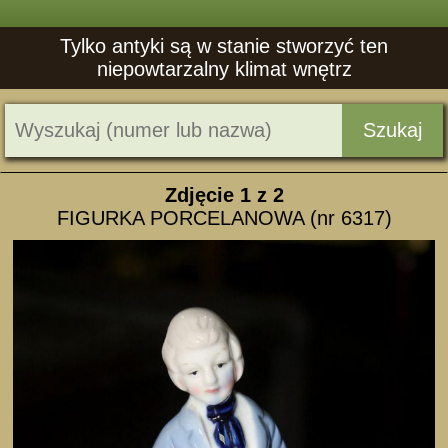
Tylko antyki są w stanie stworzyć ten
niepowtarzalny klimat wnętrz
Szukaj
Zdjęcie
1
z 2
FIGURKA PORCELANOWA (nr 6317)