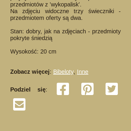
przedmiotów z 'wykopalisk'.
Na zdjęciu widoczne trzy świeczniki -
przedmiotem oferty są dwa.
Stan: dobry, jak na zdjęciach - przedmioty
pokryte śniedzią
Wysokość: 20 cm
Zobacz więcej
:
Bibeloty
,
Inne
Podziel się
:
S120314/12