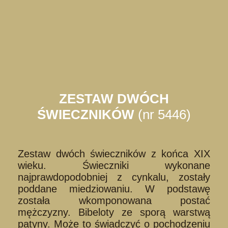
ZESTAW DWÓCH
ŚWIECZNIKÓW
(nr 5446)
Zestaw dwóch świeczników z końca XIX
wieku. Świeczniki wykonane
najprawdopodobniej z cynkalu, zostały
poddane miedziowaniu. W podstawę
została wkomponowana postać
mężczyzny. Bibeloty ze sporą warstwą
patyny. Może to świadczyć o pochodzeniu