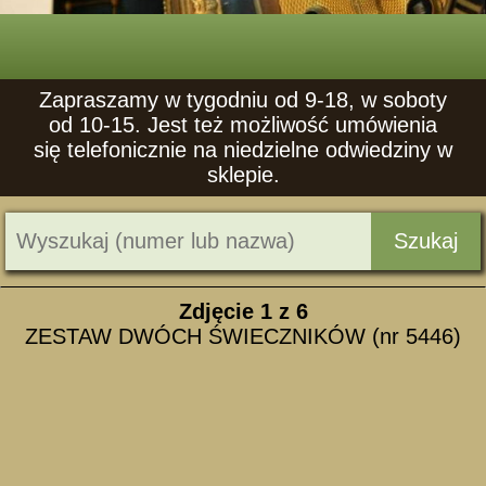
Zapraszamy w tygodniu od 9-18, w soboty
od 10-15. Jest też możliwość umówienia
się telefonicznie na niedzielne odwiedziny w
sklepie.
Szukaj
Zdjęcie
1
z 6
ZESTAW DWÓCH ŚWIECZNIKÓW (nr 5446)