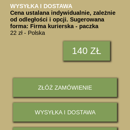
WYSYŁKA I DOSTAWA
Cena ustalana indywidualnie, zależnie
od odległości i opcji. Sugerowana
forma: Firma kurierska - paczka
22 zł - Polska
140 ZŁ
ZŁÓŻ ZAMÓWIENIE
WYSYŁKA I DOSTAWA