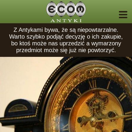
Z Antykami bywa, że są niepowtarzalne.
Warto szybko podjąć decyzję o ich zakupie,
bo ktoś może nas uprzedzić a wymarzony
przedmiot może się już nie powtorzyć.