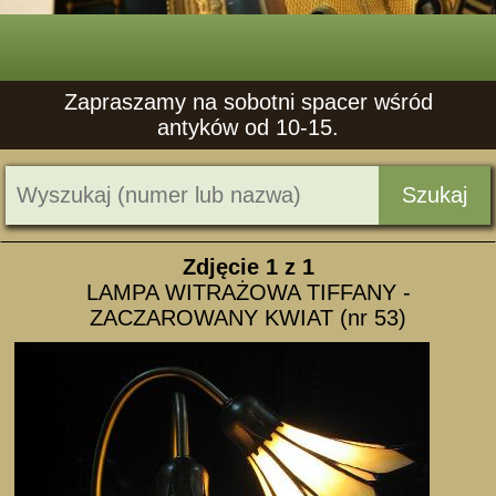
Zapraszamy na sobotni spacer wśród
antyków od 10-15.
Szukaj
Zdjęcie
1
z 1
LAMPA WITRAŻOWA TIFFANY -
ZACZAROWANY KWIAT (nr 53)