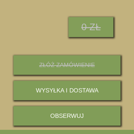
0 ZŁ
ZŁÓŻ ZAMÓWIENIE
WYSYŁKA I DOSTAWA
OBSERWUJ