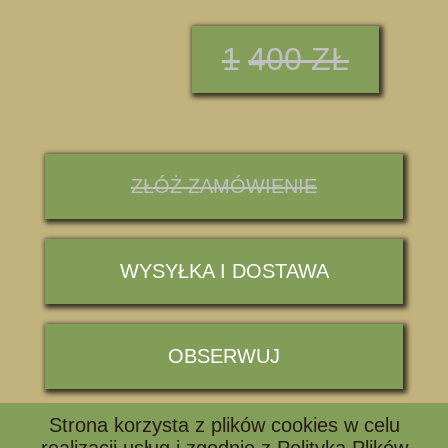
1
400 ZŁ
ZŁÓŻ ZAMÓWIENIE
WYSYŁKA I DOSTAWA
OBSERWUJ
Strona korzysta z plików cookies w celu
📞 ZADZWOŃ I ZAPYTAJ
realizacji usług i zgodnie z
Polityką Plików