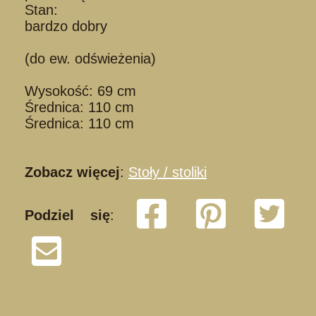
Stan:
bardzo dobry
(do ew. odświeżenia)
Wysokość: 69 cm
Średnica: 110 cm
Średnica: 110 cm
Zobacz więcej
:
Stoły / stoliki
Podziel się
:
S