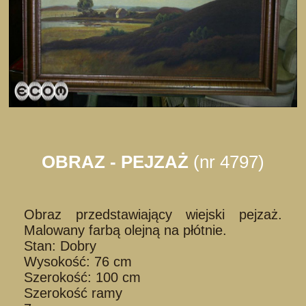
OBRAZ - PEJZAŻ
(nr 4797)
Obraz przedstawiający wiejski pejzaż.
Malowany farbą olejną na płótnie.
Stan: Dobry
Wysokość: 76 cm
Szerokość: 100 cm
Szerokość ramy