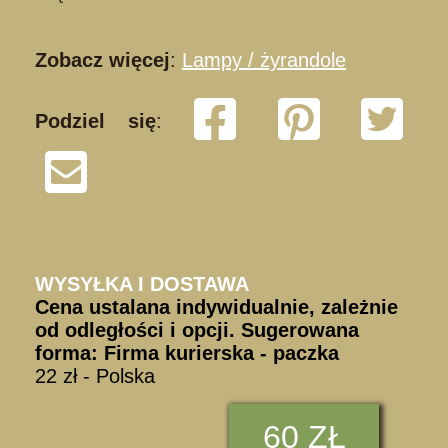
Zobacz więcej
:
Lampy / żyrandole
Podziel się
:
K21091212
WYSYŁKA I DOSTAWA
Cena ustalana indywidualnie, zależnie
od odległości i opcji. Sugerowana
forma: Firma kurierska - paczka
22 zł - Polska
60 ZŁ