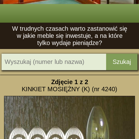
W trudnych czasach warto zastanowić się
w jakie meble się inwestuje, a na które
tylko wydaje pieniądze?
Szukaj
Zdjęcie
1
z 2
KINKIET MOSIĘŻNY (K) (nr 4240)