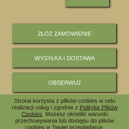
ZŁÓŻ ZAMÓWIENIE
WYSYŁKA I DOSTAWA
OBSERWUJ
Strona korzysta z plików cookies w celu
📞 ZADZWOŃ I ZAPYTAJ
realizacji usług i zgodnie z
Polityką Plików
Cookies
. Możesz określić warunki
przechowywania lub dostępu do plików
cookies w Twojej przeglądarce.