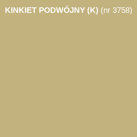
KINKIET PODWÓJNY (K)
(nr 3758)