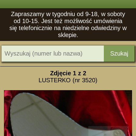
Zapraszamy w tygodniu od 9-18, w soboty
od 10-15. Jest też możliwość umówienia
się telefonicznie na niedzielne odwiedziny w
sklepie.
Szukaj
Zdjęcie
1
z 2
LUSTERKO (nr 3520)