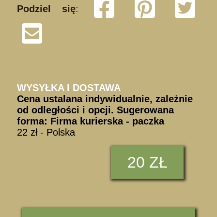
Podziel się
:
S01081101
WYSYŁKA I DOSTAWA
Cena ustalana indywidualnie, zależnie
od odległości i opcji. Sugerowana
forma: Firma kurierska - paczka
22 zł - Polska
20 ZŁ