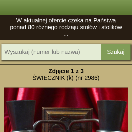
W aktualnej ofercie czeka na Państwa
ponad 80 różnego rodzaju stołów i stolików
...
Szukaj
Zdjęcie
1
z 3
ŚWIECZNIK (k) (nr 2986)