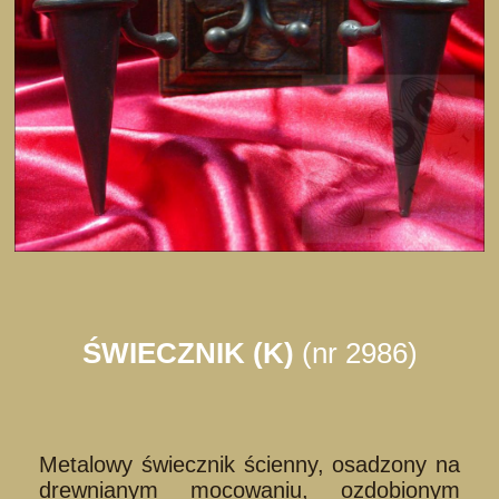
ŚWIECZNIK (K)
(nr 2986)
Metalowy świecznik ścienny, osadzony na
drewnianym mocowaniu, ozdobionym