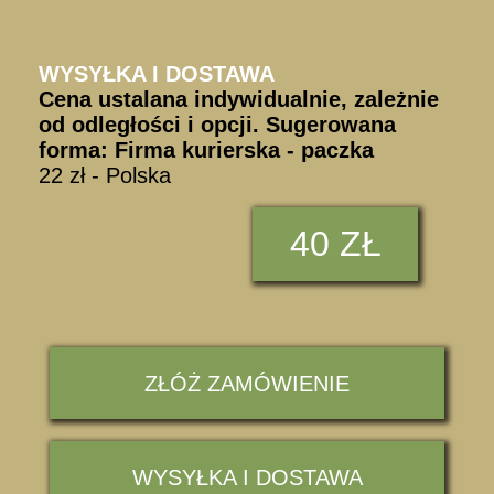
WYSYŁKA I DOSTAWA
Cena ustalana indywidualnie, zależnie
od odległości i opcji. Sugerowana
forma: Firma kurierska - paczka
22 zł - Polska
40 ZŁ
ZŁÓŻ ZAMÓWIENIE
WYSYŁKA I DOSTAWA