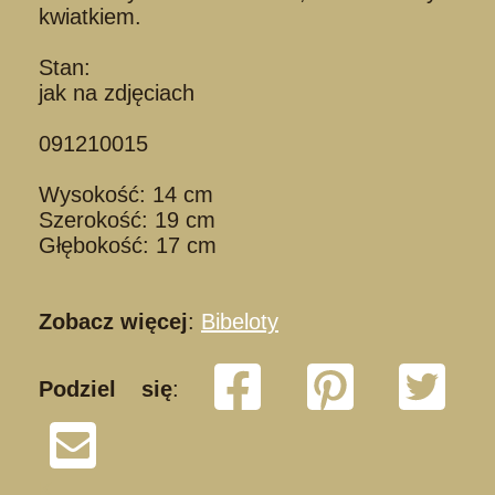
kwiatkiem.
Stan:
jak na zdjęciach
091210015
Wysokość: 14 cm
Szerokość: 19 cm
Głębokość: 17 cm
Zobacz więcej
:
Bibeloty
Podziel się
:
K