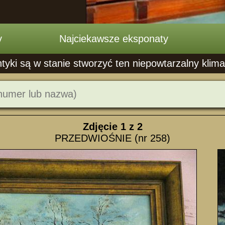
y
Najciekawsze eksponaty
ntyki są w stanie stworzyć ten niepowtarzalny klima
Zdjęcie
1
z 2
PRZEDWIOŚNIE (nr 258)