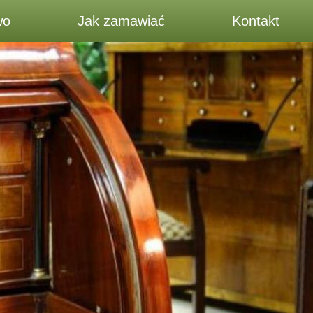
wo
Jak zamawiać
Kontakt