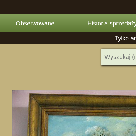
Obserwowane
Historia sprzedaż
Tylko a