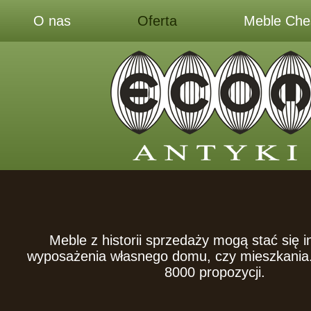
O nas
Oferta
Meble Ches
Meble z historii sprzedaży mogą stać się i
wyposażenia własnego domu, czy mieszkania. 
8000 propozycji.