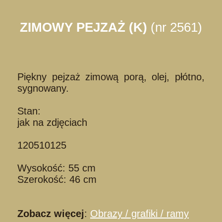
ZIMOWY PEJZAŻ (K)
(nr 2561)
Piękny pejzaż zimową porą, olej, płótno,
sygnowany.
Stan:
jak na zdjęciach
120510125
Wysokość: 55 cm
Szerokość: 46 cm
Zobacz więcej
:
Obrazy / grafiki / ramy