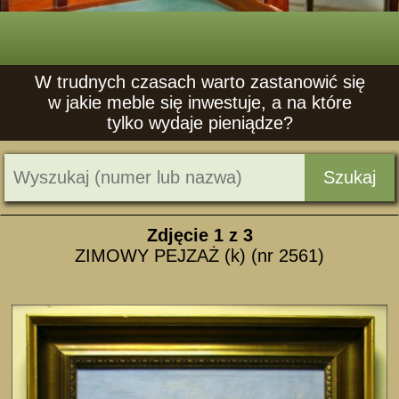
W trudnych czasach warto zastanowić się
w jakie meble się inwestuje, a na które
tylko wydaje pieniądze?
Szukaj
Zdjęcie
1
z 3
ZIMOWY PEJZAŻ (k) (nr 2561)