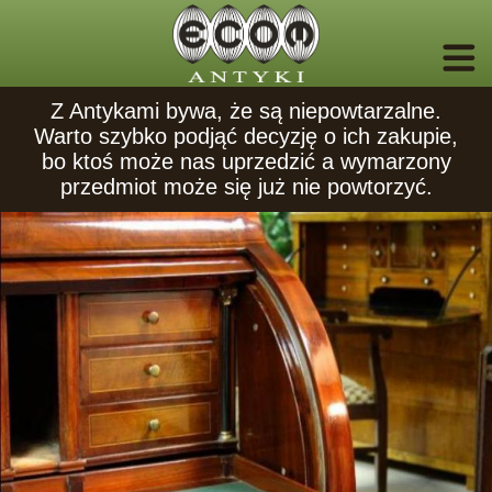
Z Antykami bywa, że są niepowtarzalne.
Warto szybko podjąć decyzję o ich zakupie,
bo ktoś może nas uprzedzić a wymarzony
przedmiot może się już nie powtorzyć.