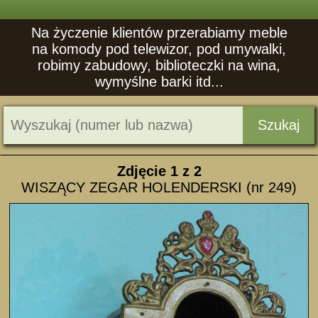
Na życzenie klientów przerabiamy meble
na komody pod telewizor, pod umywalki,
robimy zabudowy, biblioteczki na wina,
wymyślne barki itd...
Szukaj
Zdjęcie
1
z 2
WISZĄCY ZEGAR HOLENDERSKI (nr 249)