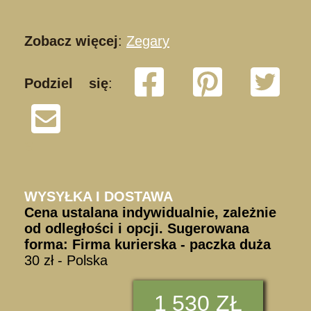
Zobacz więcej
:
Zegary
Podziel się
:
S
WYSYŁKA I DOSTAWA
Cena ustalana indywidualnie, zależnie
od odległości i opcji. Sugerowana
forma: Firma kurierska - paczka duża
30 zł - Polska
1
530 ZŁ