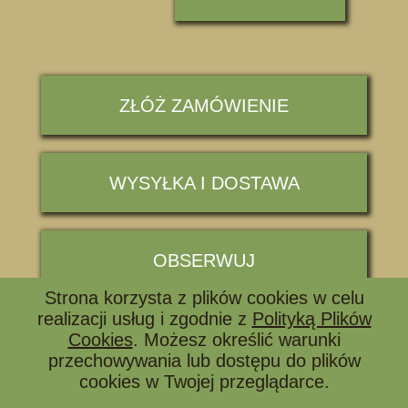
ZŁÓŻ ZAMÓWIENIE
WYSYŁKA I DOSTAWA
OBSERWUJ
Strona korzysta z plików cookies w celu
realizacji usług i zgodnie z
Polityką Plików
📞 ZADZWOŃ I ZAPYTAJ
Cookies
. Możesz określić warunki
przechowywania lub dostępu do plików
cookies w Twojej przeglądarce.