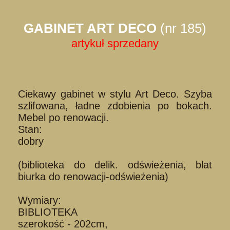
GABINET ART DECO
(nr 185)
artykuł sprzedany
Ciekawy gabinet w stylu Art Deco. Szyba
szlifowana, ładne zdobienia po bokach.
Mebel po renowacji.
Stan:
dobry
(biblioteka do delik. odświeżenia, blat
biurka do renowacji-odświeżenia)
Wymiary:
BIBLIOTEKA
szerokość - 202cm,