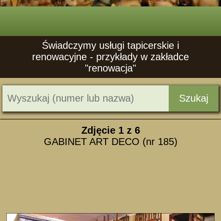
Świadczymy usługi tapicerskie i
renowacyjne - przykłady w zakładce
"renowacja"
Szukaj
Zdjęcie
1
z 6
GABINET ART DECO (nr 185)