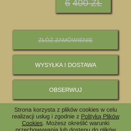
6
400 ZŁ
ZŁÓŻ ZAMÓWIENIE
WYSYŁKA I DOSTAWA
OBSERWUJ
Strona korzysta z plików cookies w celu
📞 ZADZWOŃ I ZAPYTAJ
realizacji usług i zgodnie z
Polityką Plików
Cookies
. Możesz określić warunki
przechowywania lub dostępu do plików