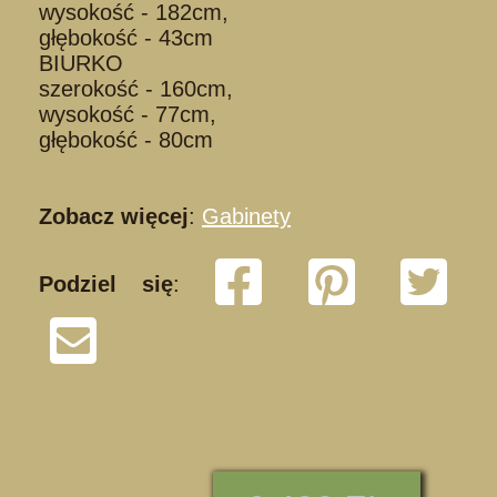
wysokość - 182cm,
głębokość - 43cm
BIURKO
szerokość - 160cm,
wysokość - 77cm,
głębokość - 80cm
Zobacz więcej
:
Gabinety
Podziel się
:
S