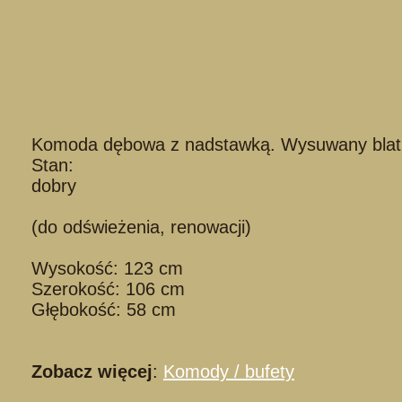
Komoda dębowa z nadstawką. Wysuwany blat, p
Stan:
dobry
(do odświeżenia, renowacji)
Wysokość: 123 cm
Szerokość: 106 cm
Głębokość: 58 cm
Zobacz więcej
:
Komody / bufety