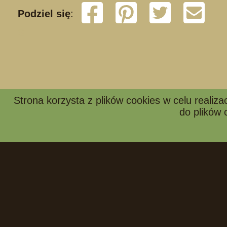
Podziel się
:
S
Strona korzysta z plików cookies w celu realizac
do plików 
ZŁÓŻ ZAMÓWIENIE
WYS
Oferta
Renowacja