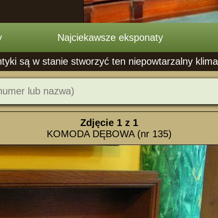
y
Najciekawsze eksponaty
ntyki są w stanie stworzyć ten niepowtarzalny klima
Zdjęcie
1
z 1
KOMODA DĘBOWA (nr 135)