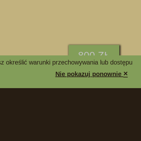
800 ZŁ
z określić warunki przechowywania lub dostępu
×
Nie pokazuj ponownie
📞 ZADZWOŃ I ZAPYTAJ
Komentarze
Kontakt