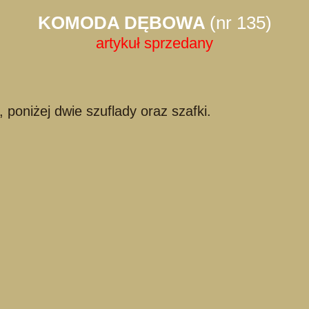
KOMODA DĘBOWA
(nr 135)
artykuł sprzedany
oniżej dwie szuflady oraz szafki.