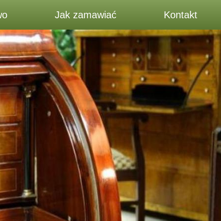
wo
Jak zamawiać
Kontakt