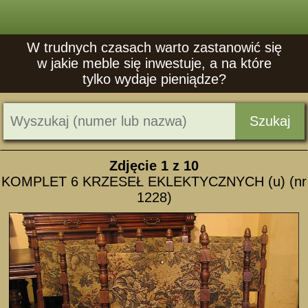
W trudnych czasach warto zastanowić się
w jakie meble się inwestuje, a na które
tylko wydaje pieniądze?
Szukaj
Zdjęcie
1
z 10
KOMPLET 6 KRZESEŁ EKLEKTYCZNYCH (u) (nr
1228)