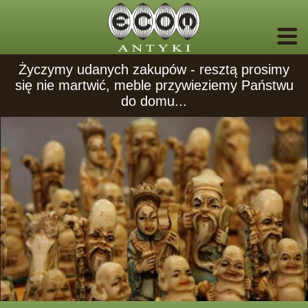
Życzymy udanych zakupów - resztą prosimy
się nie martwić, meble przywieziemy Państwu
do domu...