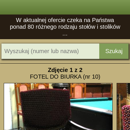
W aktualnej ofercie czeka na Państwa
ponad 80 różnego rodzaju stołów i stolików
...
Szukaj
Zdjęcie
1
z 2
FOTEL DO BIURKA (nr 10)