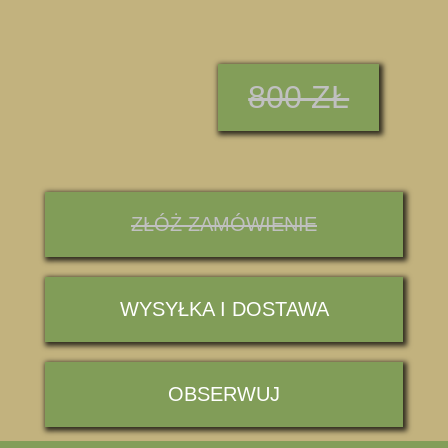
800 ZŁ
ZŁÓŻ ZAMÓWIENIE
WYSYŁKA I DOSTAWA
OBSERWUJ