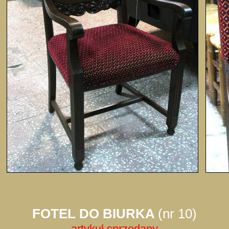
FOTEL DO BIURKA
(nr 10)
artykuł sprzedany