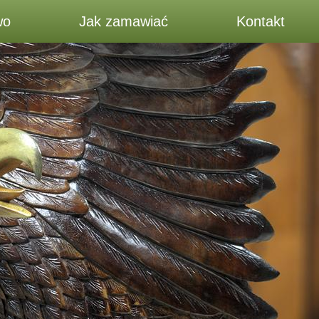
wo
Jak zamawiać
Kontakt