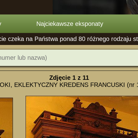
y
Najciekawsze eksponaty
cie czeka na Państwa ponad 80 różnego rodzaju stoł
Zdjęcie
1
z 11
KI, EKLEKTYCZNY KREDENS FRANCUSKI (nr 