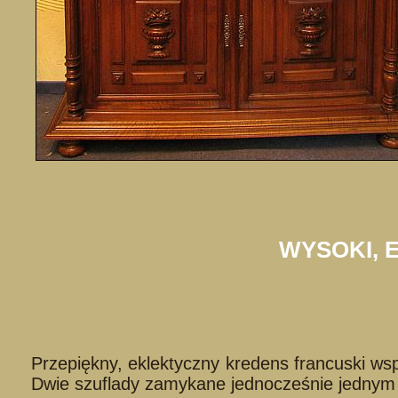
WYSOKI, 
Przepiękny, eklektyczny kredens francuski ws
Dwie szuflady zamykane jednocześnie jedny