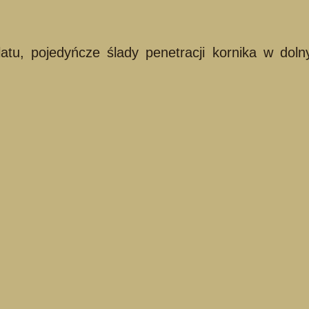
blatu, pojedyńcze ślady penetracji kornika w do