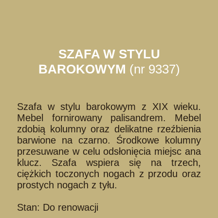
SZAFA W STYLU
BAROKOWYM
(nr 9337)
Szafa w stylu barokowym z XIX wieku.
Mebel fornirowany palisandrem. Mebel
zdobią kolumny oraz delikatne rzeźbienia
barwione na czarno. Środkowe kolumny
przesuwane w celu odsłonięcia miejsc ana
klucz. Szafa wspiera się na trzech,
ciężkich toczonych nogach z przodu oraz
prostych nogach z tyłu.
Stan: Do renowacji