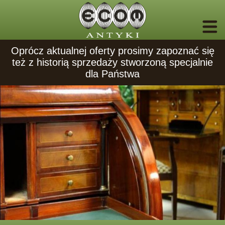
Oprócz aktualnej oferty prosimy zapoznać się
też z historią sprzedaży stworzoną specjalnie
dla Państwa