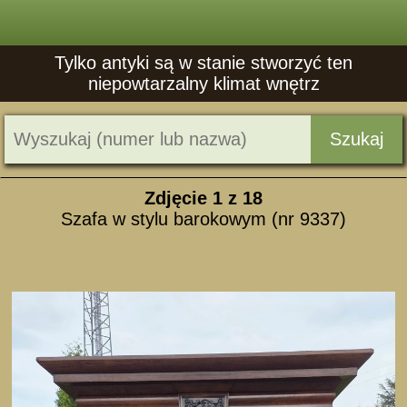
Tylko antyki są w stanie stworzyć ten
niepowtarzalny klimat wnętrz
Szukaj
Zdjęcie
1
z 18
Szafa w stylu barokowym (nr 9337)