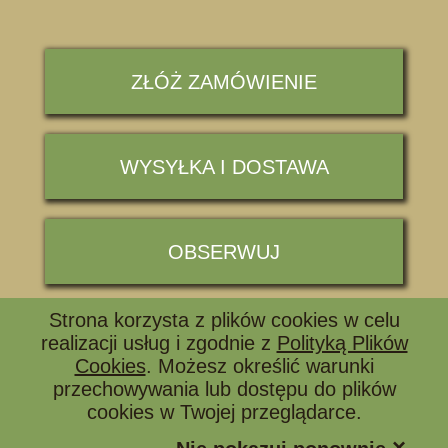
ZŁÓŻ ZAMÓWIENIE
WYSYŁKA I DOSTAWA
OBSERWUJ
Strona korzysta z plików cookies w celu
📞 ZADZWOŃ I ZAPYTAJ
realizacji usług i zgodnie z
Polityką Plików
Cookies
. Możesz określić warunki
przechowywania lub dostępu do plików
cookies w Twojej przeglądarce.
×