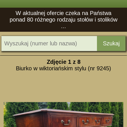
W aktualnej ofercie czeka na Państwa
ponad 80 różnego rodzaju stołów i stolików
...
Szukaj
Zdjęcie
1
z 8
Biurko w wiktoriańskim stylu (nr 9245)