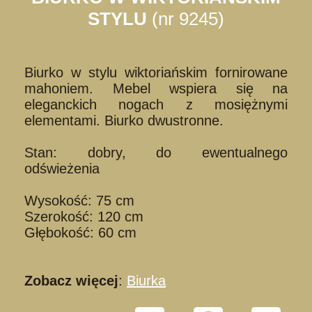
STYLU
(nr 9245)
Biurko w stylu wiktoriańskim fornirowane
mahoniem. Mebel wspiera się na
eleganckich nogach z mosiężnymi
elementami. Biurko dwustronne.
Stan: dobry, do ewentualnego
odświeżenia
Wysokość: 75 cm
Szerokość: 120 cm
Głębokość: 60 cm
Zobacz więcej
:
Biurka