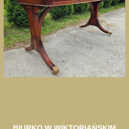
BIURKO W WIKTORIAŃSKIM