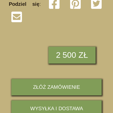
Podziel się
:
S050925/ 215
2
500 ZŁ
ZŁÓŻ ZAMÓWIENIE
WYSYŁKA I DOSTAWA