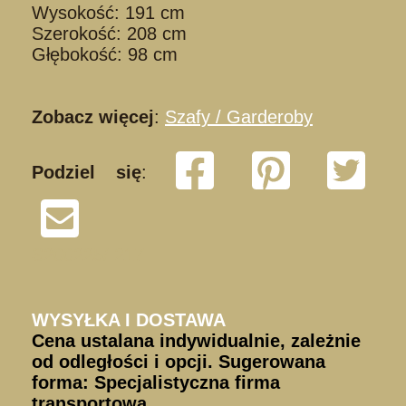
Wysokość: 191 cm
Szerokość: 208 cm
Głębokość: 98 cm
Zobacz więcej
:
Szafy / Garderoby
Podziel się
:
S200225/ 217
WYSYŁKA I DOSTAWA
Cena ustalana indywidualnie, zależnie
od odległości i opcji. Sugerowana
forma: Specjalistyczna firma
transportowa