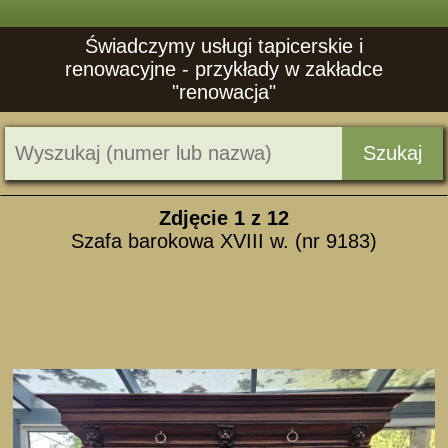
Świadczymy usługi tapicerskie i
renowacyjne - przykłady w zakładce
"renowacja"
Szukaj
Zdjęcie
1
z 12
Szafa barokowa XVIII w. (nr 9183)