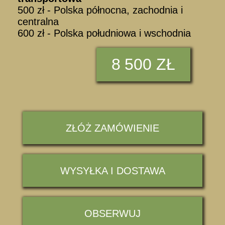
500 zł - Polska północna, zachodnia i
centralna
600 zł - Polska południowa i wschodnia
8
500 ZŁ
ZŁÓŻ ZAMÓWIENIE
WYSYŁKA I DOSTAWA
OBSERWUJ