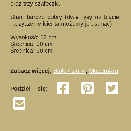
oraz trzy szafeczki.
Stan: bardzo dobry (dwie rysy na blacie,
na życzenie klienta możemy je usunąć).
Wysokość: 52 cm
Średnica: 90 cm
Średnica: 90 cm
Zobacz więcej
:
Stoły / stoliki
,
Modernizm
Podziel się
:
K310125/ 32