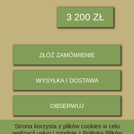
3
200 ZŁ
ZŁÓŻ ZAMÓWIENIE
WYSYŁKA I DOSTAWA
OBSERWUJ
Strona korzysta z plików cookies w celu
📞 ZADZWOŃ I ZAPYTAJ
realizacji usług i zgodnie z
Polityką Plików