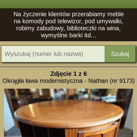
Na życzenie klientów przerabiamy meble
na komody pod telewizor, pod umywalki,
robimy zabudowy, biblioteczki na wina,
wymyślne barki itd...
Szukaj
Zdjęcie
1
z 6
Okrągła ława modernistyczna - Nathan (nr 9173)