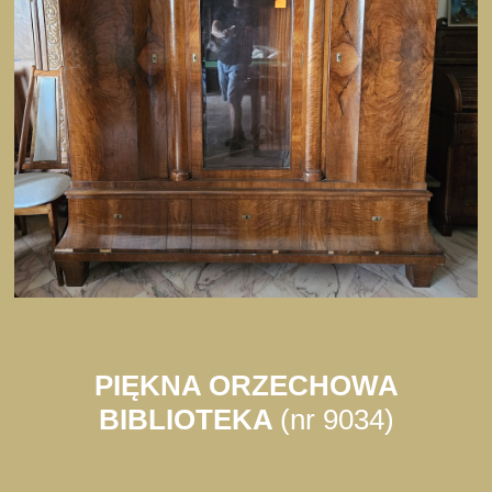
PIĘKNA ORZECHOWA
BIBLIOTEKA
(nr 9034)