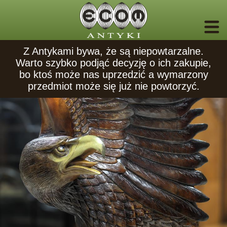
Z Antykami bywa, że są niepowtarzalne.
Warto szybko podjąć decyzję o ich zakupie,
bo ktoś może nas uprzedzić a wymarzony
przedmiot może się już nie powtorzyć.