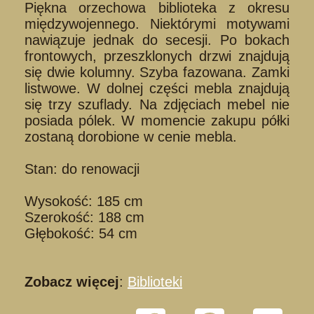
Piękna orzechowa biblioteka z okresu
międzywojennego. Niektórymi motywami
nawiązuje jednak do secesji. Po bokach
frontowych, przeszklonych drzwi znajdują
się dwie kolumny. Szyba fazowana. Zamki
listwowe. W dolnej części mebla znajdują
się trzy szuflady. Na zdjęciach mebel nie
posiada pólek. W momencie zakupu półki
zostaną dorobione w cenie mebla.
Stan: do renowacji
Wysokość: 185 cm
Szerokość: 188 cm
Głębokość: 54 cm
Zobacz więcej
:
Biblioteki