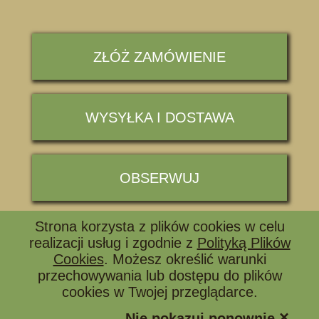
ZŁÓŻ ZAMÓWIENIE
WYSYŁKA I DOSTAWA
OBSERWUJ
Strona korzysta z plików cookies w celu
📞 ZADZWOŃ I ZAPYTAJ
realizacji usług i zgodnie z
Polityką Plików
Cookies
. Możesz określić warunki
przechowywania lub dostępu do plików
cookies w Twojej przeglądarce.
×
Nie pokazuj ponownie