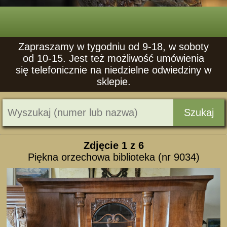
Zapraszamy w tygodniu od 9-18, w soboty
od 10-15. Jest też możliwość umówienia
się telefonicznie na niedzielne odwiedziny w
sklepie.
Szukaj
Zdjęcie
1
z 6
Piękna orzechowa biblioteka (nr 9034)