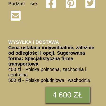
Podziel się
:
S150923 01
WYSYŁKA I DOSTAWA
Cena ustalana indywidualnie, zależnie
od odległości i opcji. Sugerowana
forma: Specjalistyczna firma
transportowa
400 zł - Polska północna, zachodnia i
centralna
500 zł - Polska południowa i wschodnia
4
600 ZŁ