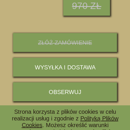
970 ZŁ
ZŁÓŻ ZAMÓWIENIE
WYSYŁKA I DOSTAWA
OBSERWUJ
Strona korzysta z plików cookies w celu
📞 ZADZWOŃ I ZAPYTAJ
realizacji usług i zgodnie z
Polityką Plików
Cookies
. Możesz określić warunki