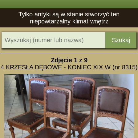
Tylko antyki są w stanie stworzyć ten
niepowtarzalny klimat wnętrz
Szukaj
Zdjęcie
1
z 9
4 KRZESŁA DĘBOWE - KONIEC XIX W (nr 8315)