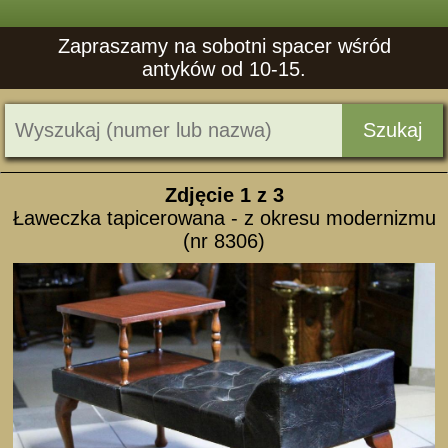
Zapraszamy na sobotni spacer wśród
antyków od 10-15.
Szukaj
Zdjęcie
1
z 3
Ławeczka tapicerowana - z okresu modernizmu
(nr 8306)