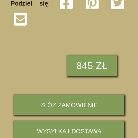
Podziel się
:
K010120/135
845 ZŁ
ZŁÓŻ ZAMÓWIENIE
WYSYŁKA I DOSTAWA