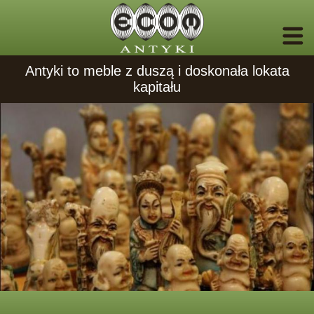
Antyki to meble z duszą i doskonała lokata
kapitału