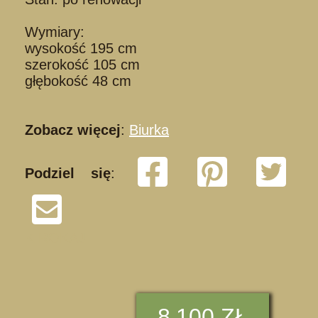
Wymiary:
wysokość 195 cm
szerokość 105 cm
głębokość 48 cm
Zobacz więcej
:
Biurka
Podziel się
:
K ROKAJ
8
100 ZŁ