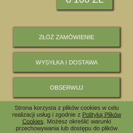
ZŁÓŻ ZAMÓWIENIE
WYSYŁKA I DOSTAWA
OBSERWUJ
Strona korzysta z plików cookies w celu
📞 ZADZWOŃ I ZAPYTAJ
realizacji usług i zgodnie z
Polityką Plików
Cookies
. Możesz określić warunki
przechowywania lub dostępu do plików