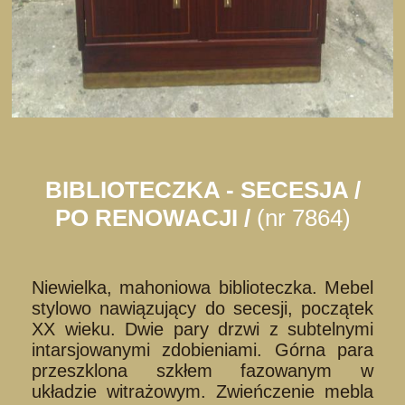
BIBLIOTECZKA - SECESJA /
PO RENOWACJI /
(nr 7864)
Niewielka, mahoniowa biblioteczka. Mebel
stylowo nawiązujący do secesji, początek
XX wieku. Dwie pary drzwi z subtelnymi
intarsjowanymi zdobieniami. Górna para
przeszklona szkłem fazowanym w
układzie witrażowym. Zwieńczenie mebla