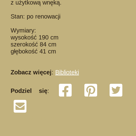
z użytkową wnęką.
Stan: po renowacji
Wymiary:
wysokość 190 cm
szerokość 84 cm
głębokość 41 cm
Zobacz więcej
:
Biblioteki
Podziel się
:
K230818/214 01