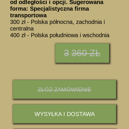
od odległości i opcji. Sugerowana
forma: Specjalistyczna firma
transportowa
300 zł - Polska północna, zachodnia i
centralna
400 zł - Polska południowa i wschodnia
3
360 ZŁ
ZŁÓŻ ZAMÓWIENIE
WYSYŁKA I DOSTAWA