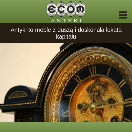
Antyki to meble z duszą i doskonała lokata
kapitału