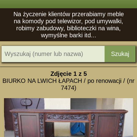
Na życzenie klientów przerabiamy meble
na komody pod telewizor, pod umywalki,
robimy zabudowy, biblioteczki na wina,
wymyślne barki itd...
Szukaj
Zdjęcie
1
z 5
BIURKO NA LWICH ŁAPACH / po renowacji / (nr
7474)