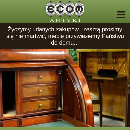
Życzymy udanych zakupów - resztą prosimy
się nie martwić, meble przywieziemy Państwu
do domu...