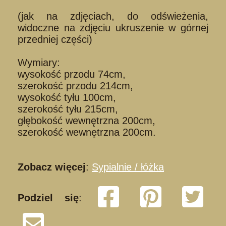
(jak na zdjęciach, do odświeżenia,
widoczne na zdjęciu ukruszenie w górnej
przedniej części)
Wymiary:
wysokość przodu 74cm,
szerokość przodu 214cm,
wysokość tyłu 100cm,
szerokość tyłu 215cm,
głębokość wewnętrzna 200cm,
szerokość wewnętrzna 200cm.
Zobacz więcej
:
Sypialnie / łóżka
Podziel się
: