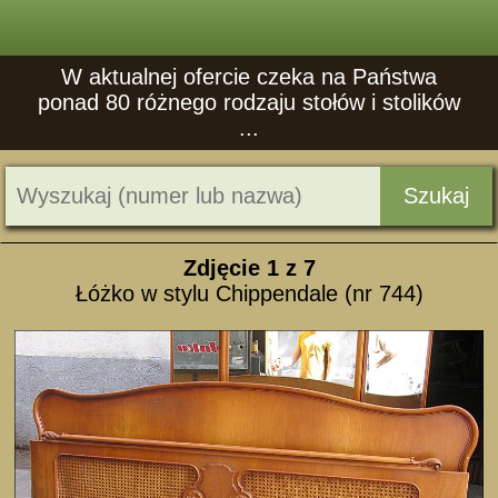
W aktualnej ofercie czeka na Państwa
ponad 80 różnego rodzaju stołów i stolików
...
Szukaj
Zdjęcie
1
z 7
Łóżko w stylu Chippendale (nr 744)